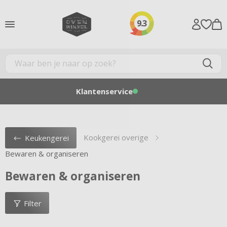
9.3
Klantenservice
Kookgerei overige
Keukengerei
Bewaren & organiseren
Bewaren & organiseren
Filter