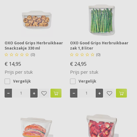
OXO Good Grips Herbruikbaar
OXO Good Grips Herbruikbaar
Snackzakje 330 ml
zak 1,8 liter
(0)
(0)










€ 14,95
€ 24,95
Prijs per stuk
Prijs per stuk
Vergelijk
Vergelijk