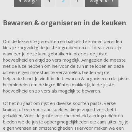
Vorige
1
2
3
Volgende
Bewaren & organiseren in de keuken
Om de lekkerste gerechten en baksels te kunnen bereiden
kies je zorgvuldig de juiste ingrediënten uit. Ideaal zou zijn
wanneer je deze kunt gebruiken in precies de juiste
hoeveelheid en altijd zo vers mogelijk. Aangezien de meeste
niet de luze hebben om hiervoor de tuin in te lopen en deze
uit een eigen moestuin te verzamelen, bieden wij de
helpende hand. Je vindt in de bewaren & organiseren de juiste
hulpmiddelen om de ingrediënten makkelijk, in de juiste
hoeveelheid en zo vers als mogelijk te bewaren.
Of het nu gaat om rijst en diverse soorten pasta, verse
kruiden of een voorraad koekjes die je zojuist vers hebt
gebakken. Voor de grote verscheidenheid aan ingrediënten
bieden we de juiste opbergmogelijkheden die aansluiten bij je
eigen wensen en omstandigheden. Hiervoor maken we een