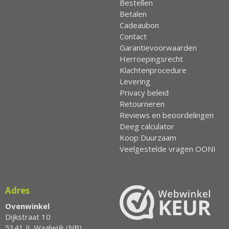
Bestellen
Betalen
Cadeaubon
Contact
Garantievoorwaarden
Herroepingsrecht
Klachtenprocedure
Levering
Privacy beleid
Retourneren
Reviews en beoordelingen
Deeg calculator
Koop Duurzaam
Veelgestelde vragen OONI
Adres
Ovenwinkel
Dijkstraat 10
5141 JL Waalwijk (NB)