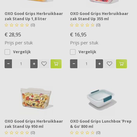
OXO Good Grips Herbruikbaar
OXO Good Grips Herbruikbaar
zak Stand Up 1,8 liter
zak Stand Up 355 ml
(0)
(0)










€ 28,95
€ 16,95
Prijs per stuk
Prijs per stuk
Vergelijk
Vergelijk
OXO Good Grips Herbruikbaar
OXO Good Grips Lunchbox 'Prep
zak Stand Up 950 ml
& Go' 800 ml
(0)
(0)









