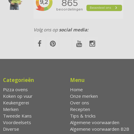
Volg ons op
social media:
Categorieën
Menu
Pizza ovens
Home
Koken op vuur
Onze merken
Keukengerei
Over ons
Merken
Recepten
Tweede Kans
Tips & tricks
Voordeelsets
Algemene voorwaarden
Diverse
Algemene voorwaarden B2B