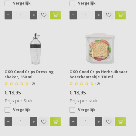
Vergelijk
Vergelijk
OXO Good Grips Dressing
OXO Good Grips Herbruikbaar
shaker, 350 ml
boterhamzakje 330 ml
(0)
(0)










€ 18,95
€ 18,95
Prijs per Stuk
Prijs per stuk
Vergelijk
Vergelijk