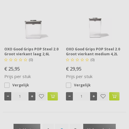
OXO Good Grips POP Steel 2.0
OXO Good Grips POP Steel 2.0
Groot vierkant laag 2,6L
Groot vierkant medium 4,2L
(0)
(0)










€ 25,95
€ 29,95
Prijs per stuk
Prijs per stuk
Vergelijk
Vergelijk