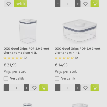
Bekijk
OXO Good Grips POP 2.0 Groot
OXO Good Grips POP 2.0 Groot
vierkant medium 4,2L
vierkant mini 1L
(0)
(0)










€ 21,95
€ 14,95
Prijs per stuk
Prijs per stuk
Vergelijk
Vergelijk