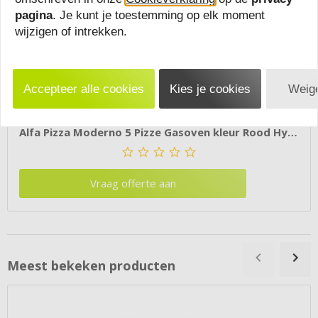
pagina
. Je kunt je toestemming op elk moment
wijzigen of intrekken.
Accepteer alle cookies
Kies je cookies
Weige
Alfa Pizza Moderno 5 Pizze Gasoven kleur Rood Hybride
Vraag offerte aan
Meest bekeken producten