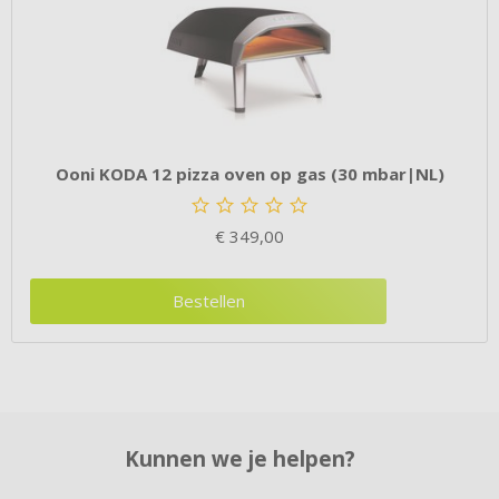
Ooni KODA 12 pizza oven op gas (30 mbar|NL)
€
349,00
Bestellen
Kunnen we je helpen?