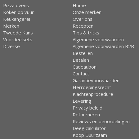
Pizza ovens
Home
Koken op vuur
Onze merken
Keukengerei
Over ons
Merken
Recepten
Tweede Kans
Tips & tricks
Voordeelsets
Algemene voorwaarden
Diverse
Algemene voorwaarden B2B
Bestellen
Betalen
Cadeaubon
Contact
Garantievoorwaarden
Herroepingsrecht
Klachtenprocedure
Levering
Privacy beleid
Retourneren
Reviews en beoordelingen
Deeg calculator
Koop Duurzaam