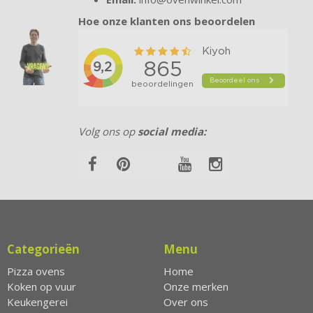
Hoe onze klanten ons beoordelen
Volg ons op
social media:
Categorieën
Menu
Pizza ovens
Home
Koken op vuur
Onze merken
Keukengerei
Over ons