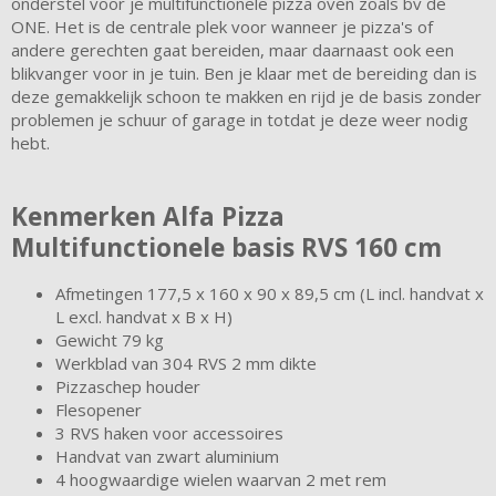
onderstel voor je multifunctionele pizza oven zoals bv de
ONE. Het is de centrale plek voor wanneer je pizza's of
andere gerechten gaat bereiden, maar daarnaast ook een
blikvanger voor in je tuin. Ben je klaar met de bereiding dan is
deze gemakkelijk schoon te makken en rijd je de basis zonder
problemen je schuur of garage in totdat je deze weer nodig
hebt.
Kenmerken Alfa Pizza
Multifunctionele basis RVS 160 cm
Afmetingen 177,5 x 160 x 90 x 89,5 cm (L incl. handvat x
L excl. handvat x B x H)
Gewicht 79 kg
Werkblad van 304 RVS 2 mm dikte
Pizzaschep houder
Flesopener
3 RVS haken voor accessoires
Handvat van zwart aluminium
4 hoogwaardige wielen waarvan 2 met rem