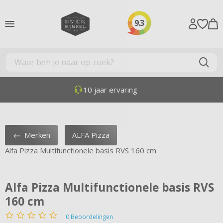
9.3
10 jaar ervaring
Merken
ALFA Pizza
Alfa Pizza Multifunctionele basis RVS 160 cm
Alfa Pizza Multifunctionele basis RVS
160 cm
0
Beoordelingen