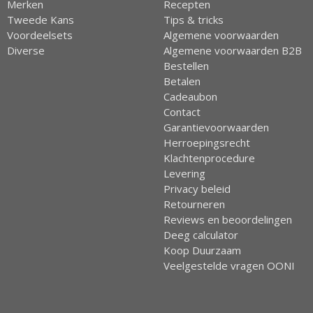
Merken
Recepten
Tweede Kans
Tips & tricks
Voordeelsets
Algemene voorwaarden
Diverse
Algemene voorwaarden B2B
Bestellen
Betalen
Cadeaubon
Contact
Garantievoorwaarden
Herroepingsrecht
Klachtenprocedure
Levering
Privacy beleid
Retourneren
Reviews en beoordelingen
Deeg calculator
Koop Duurzaam
Veelgestelde vragen OONI