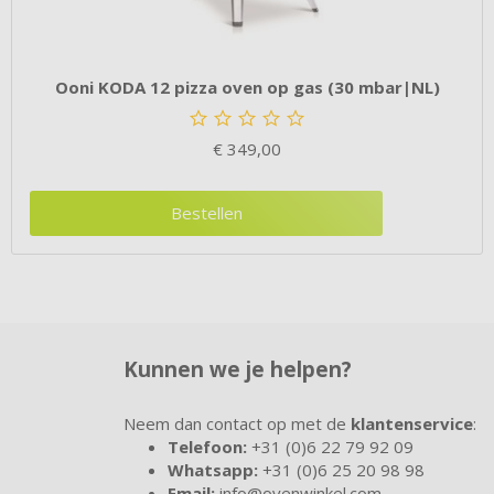
Ooni KODA 12 pizza oven op gas (30 mbar|NL)
€
349,00
Bestellen
Kunnen we je helpen?
Neem dan contact op met de
klantenservice
:
Telefoon:
+31 (0)6 22 79 92 09
Whatsapp:
+31 (0)6 25 20 98 98
Email:
info@ovenwinkel.com