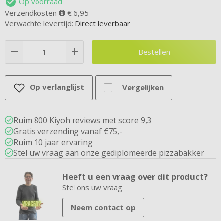
Op voorraad
Verzendkosten
€ 6,95
Verwachte levertijd:
Direct leverbaar
Bestellen
Op verlanglijst
Vergelijken
Ruim 800 Kiyoh reviews met score 9,3
Gratis verzending vanaf €75,-
Ruim 10 jaar ervaring
Stel uw vraag aan onze gediplomeerde pizzabakker
Heeft u een vraag over dit product?
Stel ons uw vraag
Neem contact op