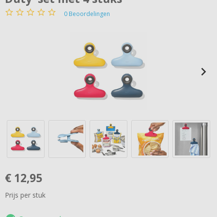
0
Beoordelingen
€
12,95
Prijs per stuk