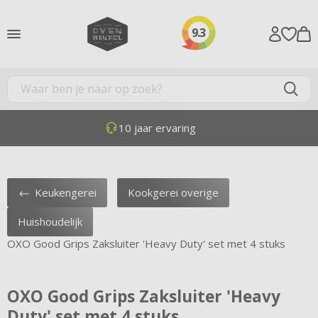
9.3
10 jaar ervaring
Keukengerei
Kookgerei overige
Huishoudelijk
OXO Good Grips Zaksluiter 'Heavy Duty' set met 4 stuks
OXO Good Grips Zaksluiter 'Heavy
Duty' set met 4 stuks