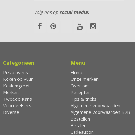
Volg ons op
social media:
Categorieën
Menu
Pizza ovens
Home
Koken op vuur
Onze merken
Keukengerei
Over ons
Merken
Recepten
Tweede Kans
Tips & tricks
Voordeelsets
Algemene voorwaarden
Diverse
Algemene voorwaarden B2B
Bestellen
Betalen
Cadeaubon