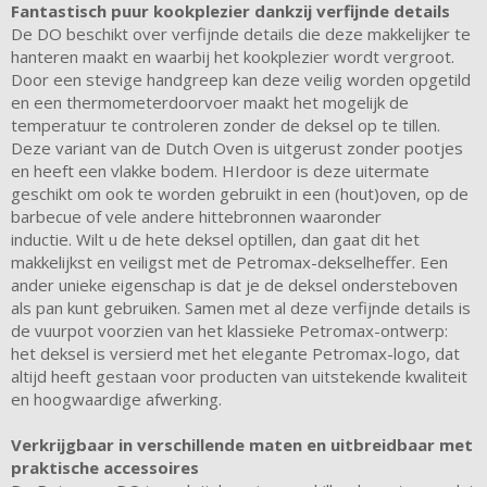
Fantastisch puur kookplezier dankzij verfijnde details
De DO beschikt over verfijnde details die deze makkelijker te
hanteren maakt en waarbij het kookplezier wordt vergroot.
Door een stevige handgreep kan deze veilig worden opgetild
en een thermometerdoorvoer maakt het mogelijk de
temperatuur te controleren zonder de deksel op te tillen.
Deze variant van de Dutch Oven is uitgerust zonder pootjes
en heeft een vlakke bodem. HIerdoor is deze uitermate
geschikt om ook te worden gebruikt in een (hout)oven, op de
barbecue of vele andere hittebronnen waaronder
inductie. Wilt u de hete deksel optillen, dan gaat dit het
makkelijkst en veiligst met de Petromax-dekselheffer. Een
ander unieke eigenschap is dat je de deksel ondersteboven
als pan kunt gebruiken. Samen met al deze verfijnde details is
de vuurpot voorzien van het klassieke Petromax-ontwerp:
het deksel is versierd met het elegante Petromax-logo, dat
altijd heeft gestaan ​​voor producten van uitstekende kwaliteit
en hoogwaardige afwerking.
Verkrijgbaar in verschillende maten en uitbreidbaar met
praktische accessoires