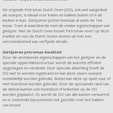
De originele Petromax Dutch Oven (DO), ook wel aangeduid
als vuurpot, is ideaal voor koken en bakken buiten of in de
keuken in huis. Gietijzeren potten bestaan ​​al sinds de 18e
eeuw. Toen al waardeerde men de unieke eigenschappen van
gietijzer. Met de Dutch Oven bouwt Petromax voort op deze
traditie en rust de Dutch Ovens tevens uit met een
verscheidenheid aan verfijnde details.
Gietijzeren petromax-kwaliteit
Door de uitstekende eigenschappen van het gietijzer en de
speciale oppervlaktestructuur wordt de warmte efficiënt
opgeslagen en verdeeld. Door speciale afwerking hoeft de
DO niet te worden ingebrand en kan deze zware vuurpot
onmiddellijk worden gebruikt. Buiten kan deze op open vuur of
met houtskool worden gebruikt. Door de opstaande rand van
de deksel kunnen ook houtskool of briketten op de DO
worden geplaatst. Zo wordt de DO van alle kanten verwarmd
en is zodoende bijvoorbeeld ook geschikt voor het bakken
van brood.