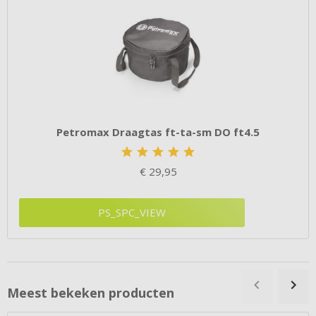
Petromax Draagtas ft-ta-sm DO ft4.5
€
29,95
PS_SPC_VIEW
Meest bekeken producten