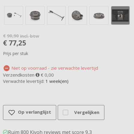
€
90,90
incl. btw
€
77,25
Prijs per stuk
Niet op voorraad
- zie verwachte levertijd
Verzendkosten
€ 0,00
Verwachte levertijd:
1 week(en)
Op verlanglijst
Vergelijken
Ruim 800 Kiyoh reviews met score 9,3