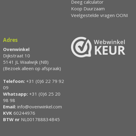
Deeg calculator
Koop Duurzaam
Veelgestelde vragen OONI
Adres
Ovenwinkel
Dijkstraat 10
5141 JL Waalwijk (NB)
(Bezoek alleen op afspraak)
Telefoon:
+31 (0)6 22 79 92
09
Whatsapp:
+31 (0)6 25 20
98 98
Email:
info@ovenwinkel.com
KVK
60244976
BTW nr
NL001788834B45