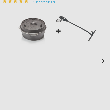
2
Beoordelingen