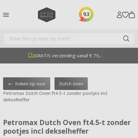
9.3
GRATIS verzending vanaf € 75,-
Koken op vuur
Dutch oven
Petromax Dutch Oven ft4.5-t zonder pootjes incl
dekselheffer
Petromax Dutch Oven ft4.5-t zonder
pootjes incl dekselheffer