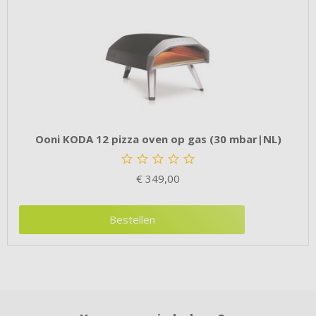
Ooni KODA 12 pizza oven op gas (30 mbar|NL)
€
349,00
Bestellen