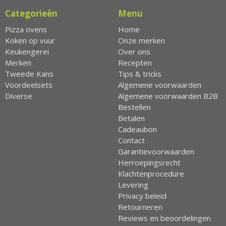
Categorieën
Menu
Pizza ovens
Home
Koken op vuur
Onze merken
Keukengerei
Over ons
Merken
Recepten
Tweede Kans
Tips & tricks
Voordeelsets
Algemene voorwaarden
Diverse
Algemene voorwaarden B2B
Bestellen
Betalen
Cadeaubon
Contact
Garantievoorwaarden
Herroepingsrecht
Klachtenprocedure
Levering
Privacy beleid
Retourneren
Reviews en beoordelingen